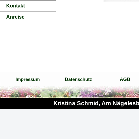
Kontakt
Anreise
Impressum
Datenschutz
AGB
Kristina Schmid, Am Nägelesbe